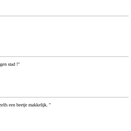
gen stad !"
elfs een beetje makkelijk. "