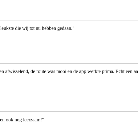
 leukste die wij tot nu hebben gedaan."
 afwisselend, de route was mooi en de app werkte prima. Echt een aanra
g en ook nog leerzaam!"