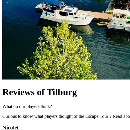
Reviews of Tilburg
What do our players think?
Curious to know what players thought of the Escape Tour ? Read abou
Nicolet