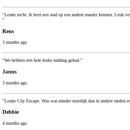
"Leuke tocht. Je leert een stad op een andere manier kennen. Leuk verh
"
Rens
3 months ago
"We hebben een hele leuke middag gehad."
Janus
3 months ago
"Leuke City Escape. Was wat minder moeilijk dan in andere steden en i
Debbie
4 months ago