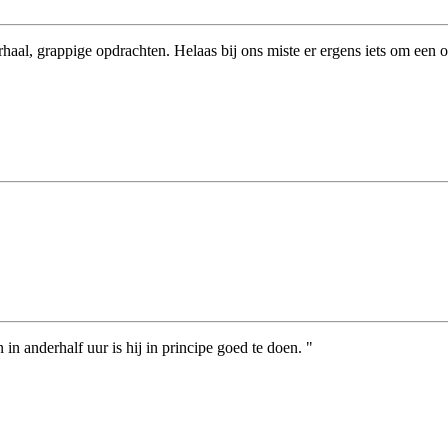
aal, grappige opdrachten. Helaas bij ons miste er ergens iets om een op
n anderhalf uur is hij in principe goed te doen. "