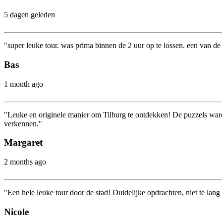
5 dagen geleden
"super leuke tour. was prima binnen de 2 uur op te lossen. een van de
Bas
1 month ago
"Leuke en originele manier om Tilburg te ontdekken! De puzzels waren
verkennen."
Margaret
2 months ago
"Een hele leuke tour door de stad! Duidelijke opdrachten, niet te lan
Nicole