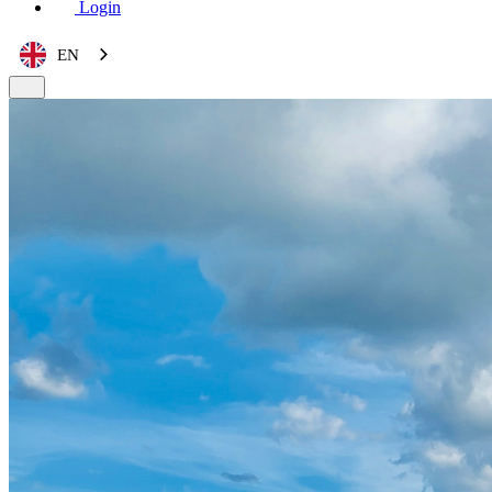
Login
EN