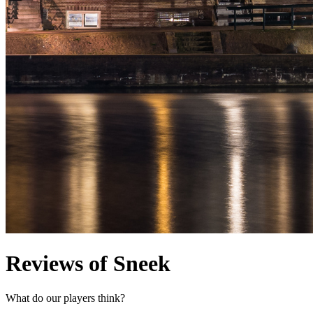
Reviews of Sneek
What do our players think?