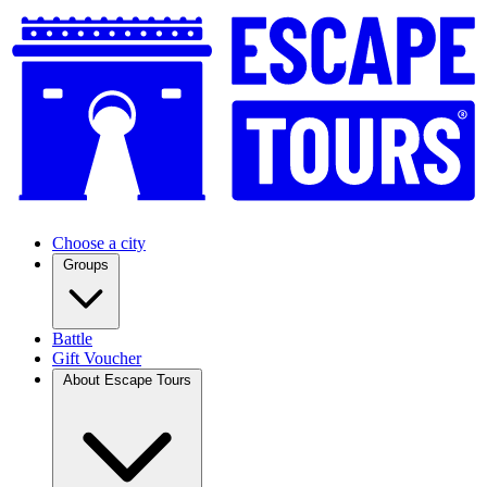
Choose a city
Groups
Battle
Gift Voucher
About Escape Tours