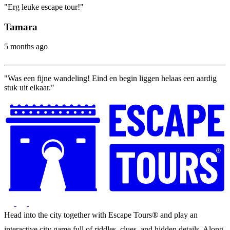
"Erg leuke escape tour!"
Tamara
5 months ago
"Was een fijne wandeling! Eind en begin liggen helaas een aardig
stuk uit elkaar."
Head into the city together with Escape Tours® and play an
interactive city game full of riddles, clues, and hidden details. Along