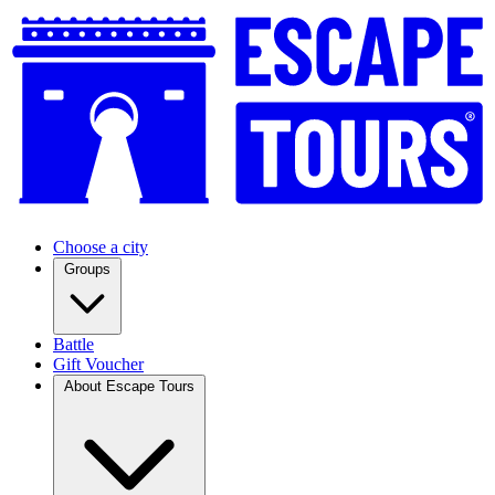
Choose a city
Groups
Battle
Gift Voucher
About Escape Tours