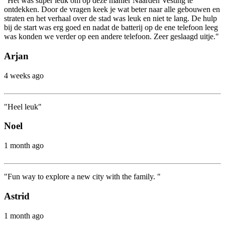
"Het was super leuk om op deze manier Naarden Vesting te
ontdekken. Door de vragen keek je wat beter naar alle gebouwen en
straten en het verhaal over de stad was leuk en niet te lang. De hulp
bij de start was erg goed en nadat de batterij op de ene telefoon leeg
was konden we verder op een andere telefoon. Zeer geslaagd uitje."
Arjan
4 weeks ago
"Heel leuk"
Noel
1 month ago
"Fun way to explore a new city with the family. "
Astrid
1 month ago