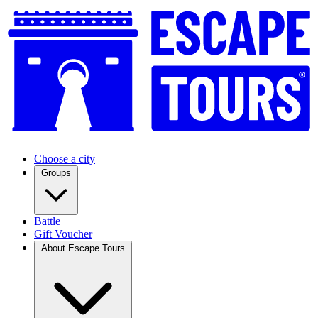
Choose a city
Groups
Battle
Gift Voucher
About Escape Tours