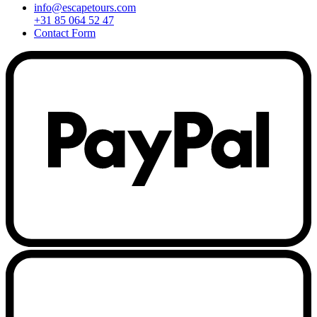
info@escapetours.com
+31 85 064 52 47
Contact Form