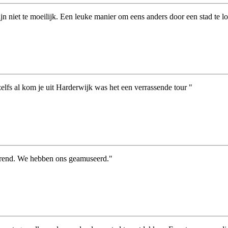
n niet te moeilijk. Een leuke manier om eens anders door een stad te l
lfs al kom je uit Harderwijk was het een verrassende tour "
arrend. We hebben ons geamuseerd."