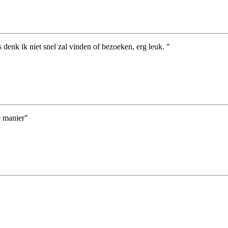
denk ik niet snel zal vinden of bezoeken, erg leuk. "
e manier"