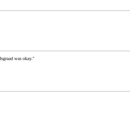
dsgraad was okay."