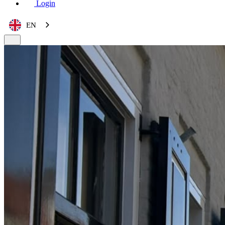
Login
EN