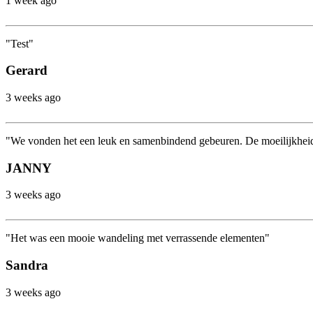
1 week ago
"Test"
Gerard
3 weeks ago
"We vonden het een leuk en samenbindend gebeuren. De moeilijkhei
JANNY
3 weeks ago
"Het was een mooie wandeling met verrassende elementen"
Sandra
3 weeks ago