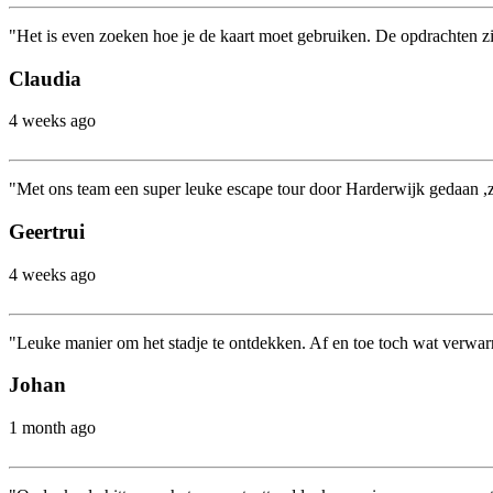
"Het is even zoeken hoe je de kaart moet gebruiken. De opdrachten zij
Claudia
4 weeks ago
"Met ons team een super leuke escape tour door Harderwijk gedaan ,ze
Geertrui
4 weeks ago
"Leuke manier om het stadje te ontdekken. Af en toe toch wat verw
Johan
1 month ago